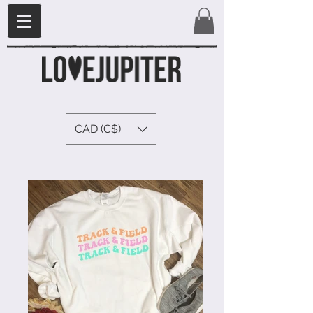
CAD (C$)